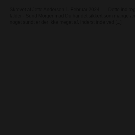
Skrevet af Jette Andersen 1. Februar 2024 - Dette indlæ
falder - Sund Morgenmad Du har det sikkert som mange andre
noget sundt er der ikke meget af. Inderst inde ved [...]