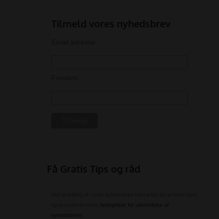
Tilmeld vores nyhedsbrev
Email adresse:
Fornavn:
Få Gratis Tips og råd
Ved tilmelding af vores nyhedsbrev bekræfter du at have læst
og accepteret vores
betingelser for udsendelse af
nyhedsbreve
.