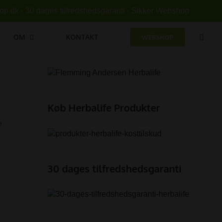
p.dk - 30 dages tilfredshedsgaranti - Sikker Webshop
OM
KONTAKT
WEBSHOP
Køb Herbalife Produkter
e
30 dages tilfredshedsgaranti