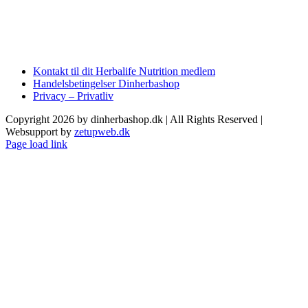
Kontakt til dit Herbalife Nutrition medlem
Handelsbetingelser Dinherbashop
Privacy – Privatliv
Copyright 2026 by dinherbashop.dk | All Rights Reserved |
Websupport by
zetupweb.dk
Page load link
Go
to
Top