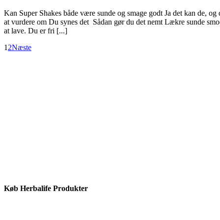
Kan Super Shakes både være sunde og smage godt Ja det kan de, og de
at vurdere om Du synes det Sådan gør du det nemt Lækre sunde smooth
at lave. Du er fri [...]
1
2
Næste
Køb Herbalife Produkter