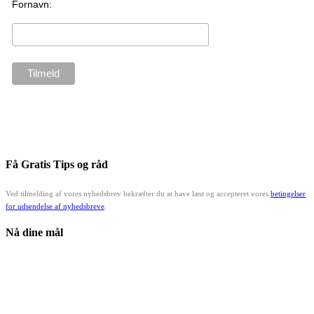
Fornavn:
Få Gratis Tips og råd
Ved tilmelding af vores nyhedsbrev bekræfter du at have læst og accepteret vores
betingelser
for udsendelse af nyhedsbreve
.
Nå dine mål