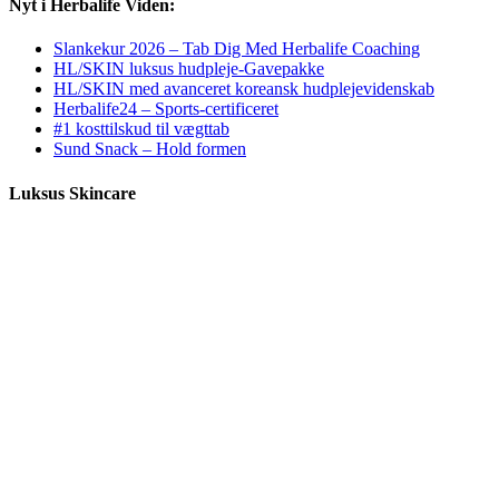
Nyt i Herbalife Viden:
Slankekur 2026 – Tab Dig Med Herbalife Coaching
HL/SKIN luksus hudpleje-Gavepakke
HL/SKIN med avanceret koreansk hudplejevidenskab
Herbalife24 – Sports-certificeret
#1 kosttilskud til vægttab
Sund Snack – Hold formen
Luksus Skincare