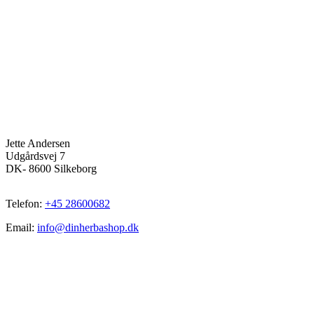
Jette Andersen
Udgårdsvej 7
DK- 8600 Silkeborg
Telefon:
+45 28600682
Email:
info@dinherbashop.dk