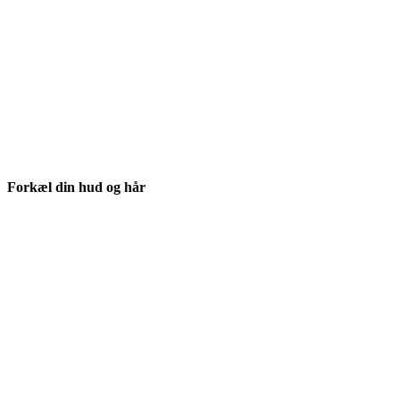
Forkæl din hud og hår