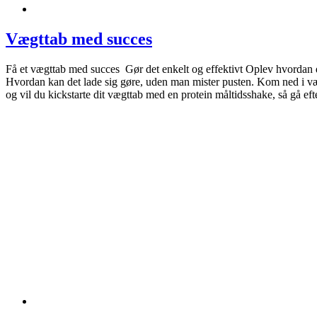
Vægttab med succes
Få et vægttab med succes Gør det enkelt og effektivt Oplev hvordan
Hvordan kan det lade sig gøre, uden man mister pusten. Kom ned i v
og vil du kickstarte dit vægttab med en protein måltidsshake, så gå efter