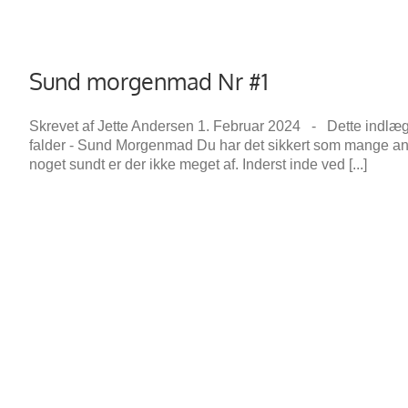
Sund morgenmad Nr #1
Skrevet af Jette Andersen 1. Februar 2024 - Dette indlæ
falder - Sund Morgenmad Du har det sikkert som mange andre
noget sundt er der ikke meget af. Inderst inde ved [...]