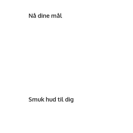
Nå dine mål
Smuk hud til dig