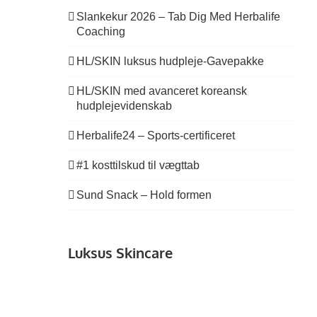
Slankekur 2026 – Tab Dig Med Herbalife
Coaching
HL/SKIN luksus hudpleje-Gavepakke
HL/SKIN med avanceret koreansk
hudplejevidenskab
Herbalife24 – Sports-certificeret
#1 kosttilskud til vægttab
Sund Snack – Hold formen
Luksus Skincare