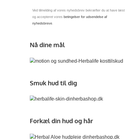
Ved tilmelding af vores nyhedsbrev bekræfter du at have læst
og accepteret vores
betingelser for udsendelse af
nyhedsbreve
.
Nå dine mål
Smuk hud til dig
Forkæl din hud og hår