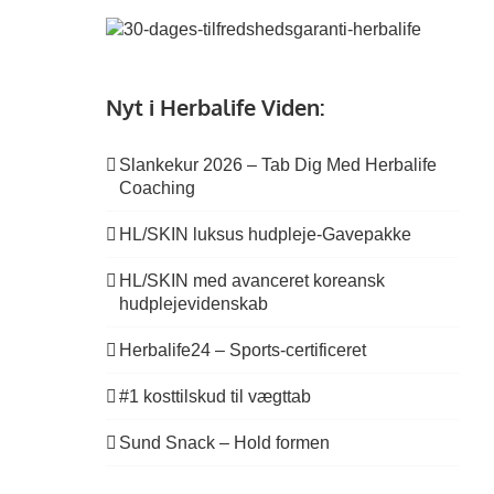
Nyt i Herbalife Viden:
Slankekur 2026 – Tab Dig Med Herbalife
Coaching
HL/SKIN luksus hudpleje-Gavepakke
HL/SKIN med avanceret koreansk
hudplejevidenskab
Herbalife24 – Sports-certificeret
#1 kosttilskud til vægttab
Sund Snack – Hold formen