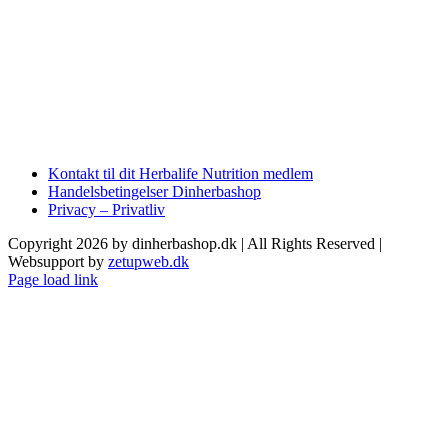
Kontakt til dit Herbalife Nutrition medlem
Handelsbetingelser Dinherbashop
Privacy – Privatliv
Copyright 2026 by dinherbashop.dk | All Rights Reserved |
Websupport by
zetupweb.dk
Page load link
Go
to
Top