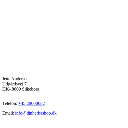
Jette Andersen
Udgårdsvej 7
DK- 8600 Silkeborg
Telefon:
+45 28600682
Email:
info@dinherbashop.dk