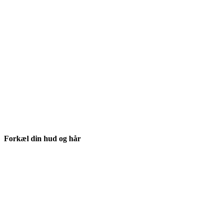
Forkæl din hud og hår