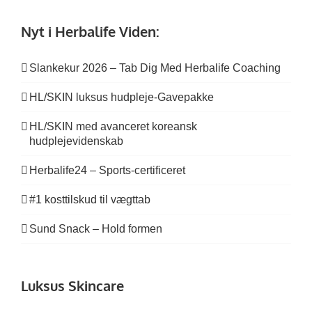
Nyt i Herbalife Viden:
Slankekur 2026 – Tab Dig Med Herbalife Coaching
HL/SKIN luksus hudpleje-Gavepakke
HL/SKIN med avanceret koreansk
hudplejevidenskab
Herbalife24 – Sports-certificeret
#1 kosttilskud til vægttab
Sund Snack – Hold formen
Luksus Skincare