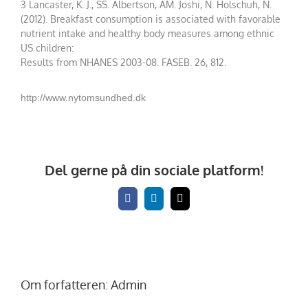
3 Lancaster, K. J., SS. Albertson, AM. Joshi, N. Holschuh, N.
(2012). Breakfast consumption is associated with favorable
nutrient intake and healthy body measures among ethnic
US children:
Results from NHANES 2003-08. FASEB. 26, 812.
http://www.nytomsundhed.dk
Del gerne på din sociale platform!
Facebook
LinkedIn
E-
mail
Om forfatteren:
Admin