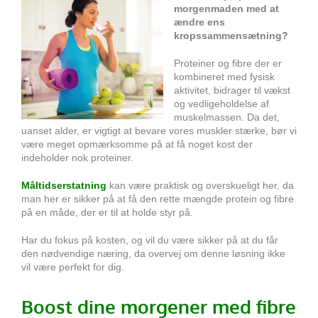
morgenmaden med at
ændre ens
kropssammensætning?
Proteiner og fibre der er
kombineret med fysisk
aktivitet, bidrager til vækst
og vedligeholdelse af
muskelmassen. Da det,
uanset alder, er vigtigt at bevare vores muskler stærke, bør vi
være meget opmærksomme på at få noget kost der
indeholder nok proteiner.
Måltidserstatning
kan være praktisk og overskueligt her, da
man her er sikker på at få den rette mængde protein og fibre
på en måde, der er til at holde styr på.
Har du fokus på kosten, og vil du være sikker på at du får
den nødvendige næring, da overvej om denne løsning ikke
vil være perfekt for dig.
Boost dine morgener med fibre