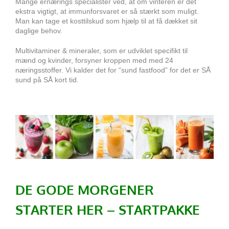
Mange ernærings specialister ved, at om vinteren er det
ekstra vigtigt, at immunforsvaret er så stærkt som muligt.
Man kan tage et kosttilskud som hjælp til at få dækket sit
daglige behov.
Multivitaminer & mineraler, som er udviklet specifikt til
mænd og kvinder, forsyner kroppen med med 24
næringsstoffer. Vi kalder det for “sund fastfood” for det er SÅ
sund på SÅ kort tid.
DE GODE MORGENER
STARTER HER – STARTPAKKE