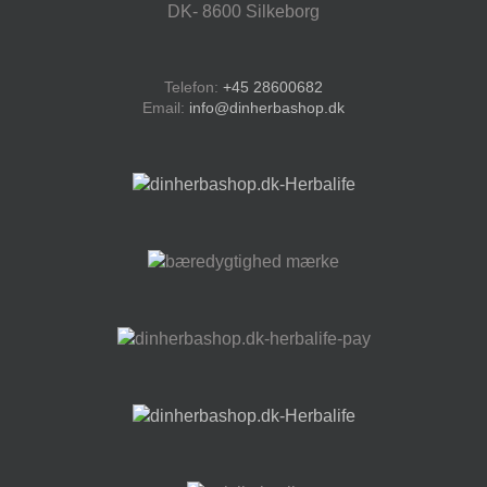
DK- 8600 Silkeborg
Telefon:
+45 28600682
Email:
info@dinherbashop.dk