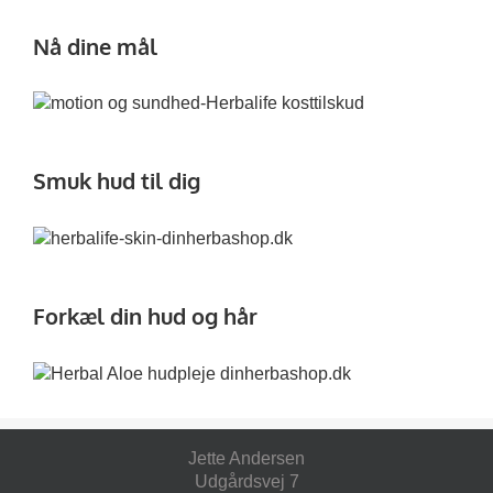
Nå dine mål
Smuk hud til dig
Forkæl din hud og hår
Jette Andersen
Udgårdsvej 7