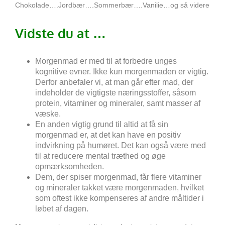
Chokolade….Jordbær….Sommerbær….Vanilie…og så videre
Vidste du at …
Morgenmad er med til at forbedre unges
kognitive evner. Ikke kun morgenmaden er vigtig.
Derfor anbefaler vi, at man går efter mad, der
indeholder de vigtigste næringsstoffer, såsom
protein, vitaminer og mineraler, samt masser af
væske.
En anden vigtig grund til altid at få sin
morgenmad er, at det kan have en positiv
indvirkning på humøret. Det kan også være med
til at reducere mental træthed og øge
opmærksomheden.
Dem, der spiser morgenmad, får flere vitaminer
og mineraler takket være morgenmaden, hvilket
som oftest ikke kompenseres af andre måltider i
løbet af dagen.