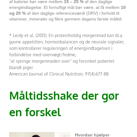
af kalorier bør være
mellem
15 – 25 %
af den daglige
energiindtagelse.
Et fornuftigt mål bør være, at få mellem
10
og 20 %
af den daglige referenceværdi (DRV)
i forhold til
vitaminer, mineraler og fibre gennem dagens første måltid.
* Leidy et al. (2013). En proteinholdig morgenmad kan bl.a.
gavne appetitten, hormonbalancen og de neurale signaler,
som kontrollerer reguleringen af energiindtagelsen i
forbindelse med overvægt/fedme,
”at springe morgenmaden over” og forsinket pubertet
blandt piger.
American Journal of Clinical Nutrition; 97(4):677-88
Måltidsshake der gør
en forskel
Hvordan hjælper