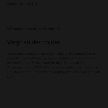
meget travlt om [...]
Vægttab der holder
Virker måltidserstatnings protein shakes til vægttab Det er
ikke altid nemt at tabe sig, og et vægttab kan blive et stort
problem for en. Er det svært for dig? Skrevet af Jette
Andersen 4. April 2023 - Denne artikel indeholder uddrag af
Dr. David Heber Er du træt af vægttab der ikke virker Det kan
[...]