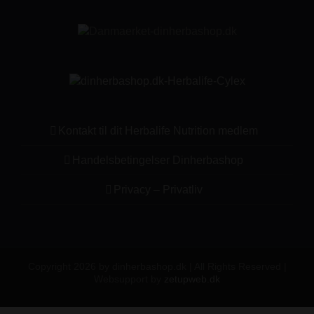
Kontakt til dit Herbalife Nutrition medlem
Handelsbetingelser Dinherbashop
Privacy – Privatliv
Copyright 2026 by dinherbashop.dk | All Rights Reserved |
Websupport by
zetupweb.dk