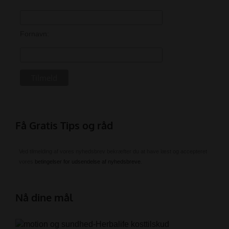
Fornavn:
Få Gratis Tips og råd
Ved tilmelding af vores nyhedsbrev bekræfter du at have læst og accepteret
vores
betingelser for udsendelse af nyhedsbreve
.
Nå dine mål