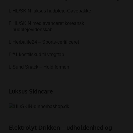
HL/SKIN luksus hudpleje-Gavepakke
HL/SKIN med avanceret koreansk
hudplejevidenskab
Herbalife24 – Sports-certificeret
#1 kosttilskud til vægttab
Sund Snack – Hold formen
Luksus Skincare
Elektrolyt Drikken – udholdenhed og