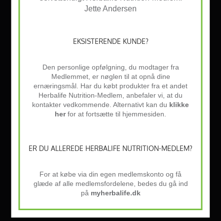
Jette Andersen
EKSISTERENDE KUNDE?
Den personlige opfølgning, du modtager fra
Medlemmet, er nøglen til at opnå dine
ernæringsmål. Har du købt produkter fra et andet
Herbalife Nutrition-Medlem, anbefaler vi, at du
kontakter vedkommende. Alternativt kan du
klikke
her
for at fortsætte til hjemmesiden.
ER DU ALLEREDE HERBALIFE NUTRITION-MEDLEM?
For at købe via din egen medlemskonto og få
glæde af alle medlemsfordelene, bedes du gå ind
på
myherbalife.dk