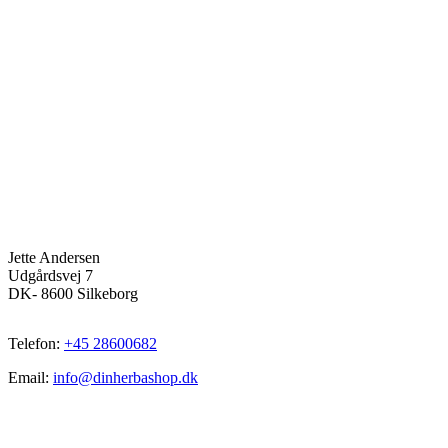
Jette Andersen
Udgårdsvej 7
DK- 8600 Silkeborg
Telefon:
+45 28600682
Email:
info@dinherbashop.dk