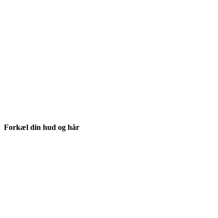
Forkæl din hud og hår