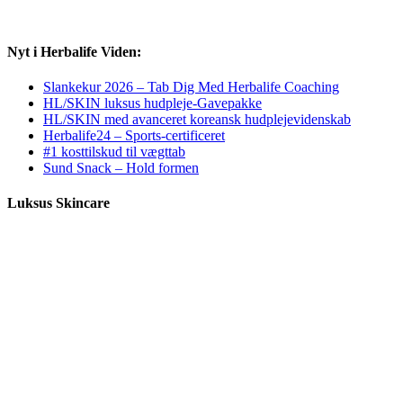
Nyt i Herbalife Viden:
Slankekur 2026 – Tab Dig Med Herbalife Coaching
HL/SKIN luksus hudpleje-Gavepakke
HL/SKIN med avanceret koreansk hudplejevidenskab
Herbalife24 – Sports-certificeret
#1 kosttilskud til vægttab
Sund Snack – Hold formen
Luksus Skincare