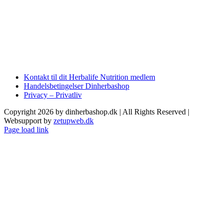
Kontakt til dit Herbalife Nutrition medlem
Handelsbetingelser Dinherbashop
Privacy – Privatliv
Copyright 2026 by dinherbashop.dk | All Rights Reserved |
Websupport by
zetupweb.dk
Page load link
Go
to
Top