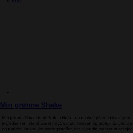
Kurv
Min grønne Shake
Min grønne Shake med Protein Her er en opskrift på en lækker grøn 
ingredienser i bland andet frugt, spinat, nødder, og protein pulver. 
og nødder, indeholder næringsstoffer, der giver din masser at arbej