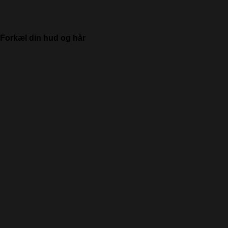
Forkæl din hud og hår