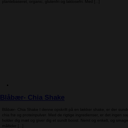
plantebaseret, organic, glutenfri og laktosefri. Med [...]
Blåbær- Chia Shake
Blåbær- Chia Shake I denne opskrift på en lækker shake, er der sund
chia frø og proteinpulver. Med de rigtige ingredienser, er det ingen s
holder dig mæt og giver dig et sundt boost. Nemt og enkelt, og smag
måltider [...]