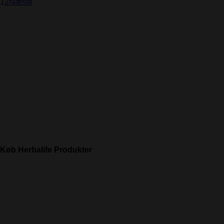
1
2
Næste
Køb Herbalife Produkter