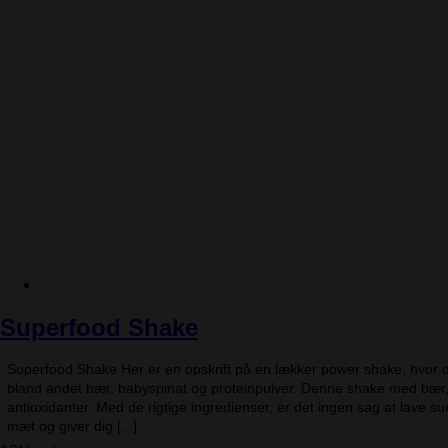
Superfood Shake
Superfood Shake Her er en opskrift på en lækker power shake, hvor d
bland andet bær, babyspinat og proteinpulver. Denne shake med bær,
antioxidanter. Med de rigtige ingredienser, er det ingen sag at lave s
mæt og giver dig [...]