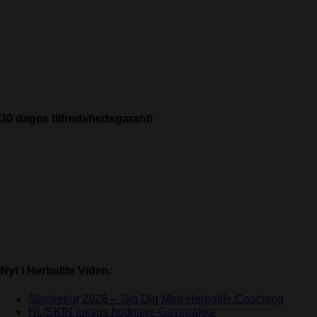
30 dages tilfredshedsgaranti
Nyt i Herbalife Viden:
Slankekur 2026 – Tab Dig Med Herbalife Coaching
HL/SKIN luksus hudpleje-Gavepakke