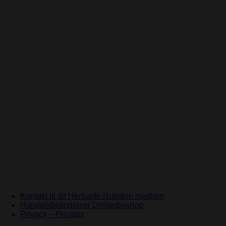
Kontakt til dit Herbalife Nutrition medlem
Handelsbetingelser Dinherbashop
Privacy – Privatliv