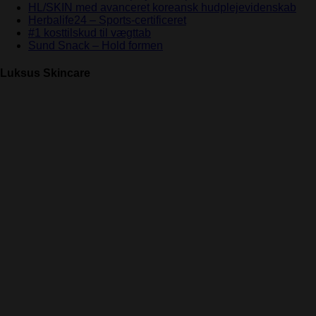
HL/SKIN med avanceret koreansk hudplejevidenskab
Herbalife24 – Sports-certificeret
#1 kosttilskud til vægttab
Sund Snack – Hold formen
Luksus Skincare