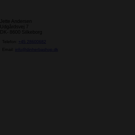
Jette Andersen
Udgårdsvej 7
DK- 8600 Silkeborg
Telefon:
+45 28600682
Email:
info@dinherbashop.dk