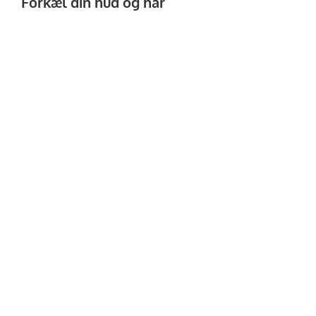
Forkæl din hud og hår