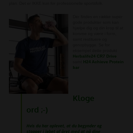
plan. Det er IKKE kun for professionelle sportsfolk.
Der findes en række super
gode produkter som kan
hjælpe dig og din krop til at
komme og være i form,
samt restituere og
genopbygge. Se for
eksempel dette produkt
Herbalife24 CR7 Drive
samt
H24 Achieve Protein
bar
Kloge
ord ;-)
Hvis du har oplevet, at du begynder og
stopper i løbet af året med at nå dine