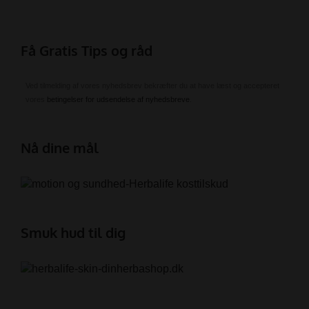
Få Gratis Tips og råd
Ved tilmelding af vores nyhedsbrev bekræfter du at have læst og accepteret
vores
betingelser for udsendelse af nyhedsbreve
.
Nå dine mål
Smuk hud til dig