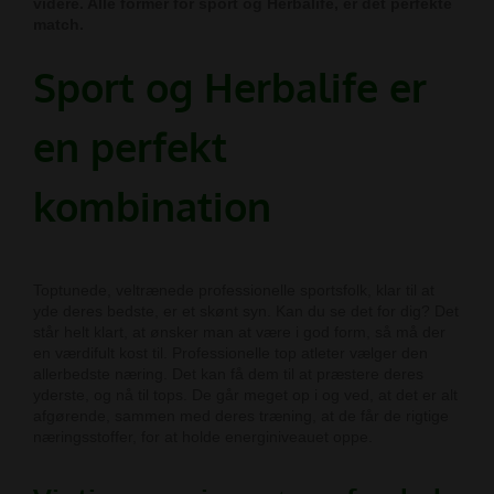
videre. Alle former for sport og Herbalife, er det perfekte
match.
Sport og Herbalife er
en perfekt
kombination
Toptunede, veltrænede professionelle sportsfolk, klar til at
yde deres bedste, er et skønt syn. Kan du se det for dig? Det
står helt klart, at ønsker man at være i god form, så må der
en værdifult kost til.
Professionelle top atleter vælger den
allerbedste næring. Det kan få dem til at præstere deres
yderste, og nå til tops.
De går meget op i og ved, at det er alt
afgørende, sammen med deres træning, at de får de rigtige
næringsstoffer, for at holde energiniveauet oppe.