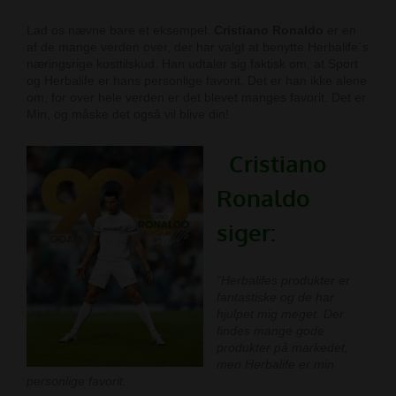
Lad os nævne bare et eksempel.
Cristiano Ronaldo
er en
af de mange verden over, der har valgt at benytte Herbalife´s
næringsrige kosttilskud. Han udtaler sig faktisk om, at Sport
og Herbalife er hans personlige favorit. Det er han ikke alene
om, for over hele verden er det blevet manges favorit. Det er
Min, og måske det også vil blive din!
Cristiano
Ronaldo
siger:
“Herbalifes produkter er
fantastiske og de har
hjulpet mig meget. Der
findes mange gode
produkter på markedet,
men Herbalife er min
personlige favorit.