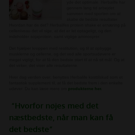
yde det optimale. Herbalife har
gennem lang tid arbejdet
sammen med sporten om at
skabe de bedste resultater.
Hvordan har de det? Herbalifes protein shake er ernæring på
celleniveau det vil sige, at det er let optageligt, og den
indeholder sojaprotein, samt vigtige aminosyrer.
Det hjælper kroppen med restitution, og til at opbygge
musklerne og cellerne, og det ved alle sportsudøvere er
meget vigtigt, for at få den bedste start til at nå sit mål. Og at
det virker, det viser alle resultaterne.
Hver dag verden over, benyttes Herbalife kosttilskud som et
fantastisk supplement til, at få det bedste frem i den enkelte
udøver. Du kan læse mere om
produkterne her
.
“Hvorfor nøjes med det
næstbedste, når man kan få
det bedste”