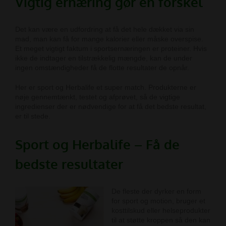
Vigtig ernæring gør en forskel
Det kan være en udfordring at få det hele dækket via sin
mad, man kan få for mange kalorier eller måske overspise.
Et meget vigtigt faktum i sportsernæringen er proteiner.
Hvis
ikke de indtager en tilstrækkelig mængde, kan de under
ingen omstændigheder få de flotte resultater de opnår.
Her er sport og Herbalife et super match. Produkterne er
nøje gennemtænkt, testet og afprøvet, så de vigtige
ingredienser der er nødvendige for at få det bedste resultat,
er til stede.
Sport og Herbalife – Få de
bedste resultater
De fleste der dyrker en form
for sport og motion, bruger et
kosttilskud eller helseprodukter
til at støtte kroppen så den kan