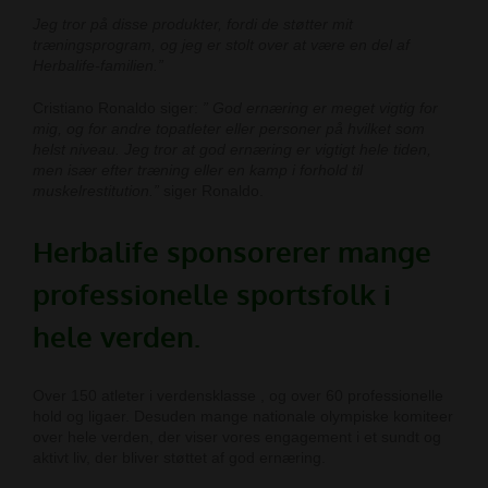
Jeg tror på disse produkter, fordi de støtter mit
træningsprogram, og jeg er stolt over at være en del af
Herbalife-familien.”
Cristiano Ronaldo siger:
” God ernæring er meget vigtig for
mig, og for andre topatleter eller personer på hvilket som
helst niveau.
Jeg tror at god ernæring er vigtigt hele tiden,
men især efter træning eller en kamp i forhold til
muskelrestitution.”
siger Ronaldo.
Herbalife sponsorerer mange
professionelle sportsfolk i
hele verden.
Over 150 atleter i verdensklasse , og over 60 professionelle
hold og ligaer. Desuden mange nationale olympiske komiteer
over hele verden, der viser vores engagement i et sundt og
aktivt liv, der bliver støttet af god ernæring.