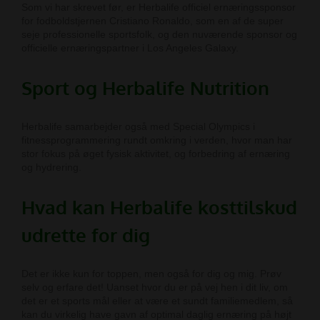
Som vi har skrevet før, er Herbalife officiel ernæringssponsor
for fodboldstjernen Cristiano Ronaldo, som en af de super
seje professionelle sportsfolk, og den nuværende sponsor og
officielle ernæringspartner i Los Angeles Galaxy.
Sport og Herbalife Nutrition
Herbalife samarbejder også med Special Olympics i
fitnessprogrammering rundt omkring i verden, hvor man har
stor fokus på øget fysisk aktivitet, og forbedring af ernæring
og hydrering.
Hvad kan
Herbalife kosttilskud
udrette for dig
Det er ikke kun for toppen, men også for dig og mig. Prøv
selv og erfare det! Uanset hvor du er på vej hen i dit liv, om
det er et sports mål eller at være et sundt familiemedlem, så
kan du virkelig have gavn af optimal daglig ernæring på højt