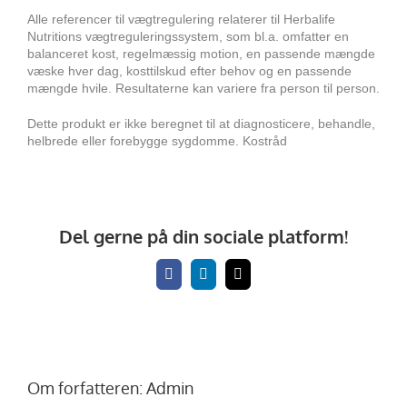
Alle referencer til vægtregulering relaterer til Herbalife
Nutritions vægtreguleringssystem, som bl.a. omfatter en
balanceret kost, regelmæssig motion, en passende mængde
væske hver dag, kosttilskud efter behov og en passende
mængde hvile. Resultaterne kan variere fra person til person.
Dette produkt er ikke beregnet til at diagnosticere, behandle,
helbrede eller forebygge sygdomme.
Kostråd
Del gerne på din sociale platform!
Facebook
LinkedIn
E-
mail
Om forfatteren:
Admin