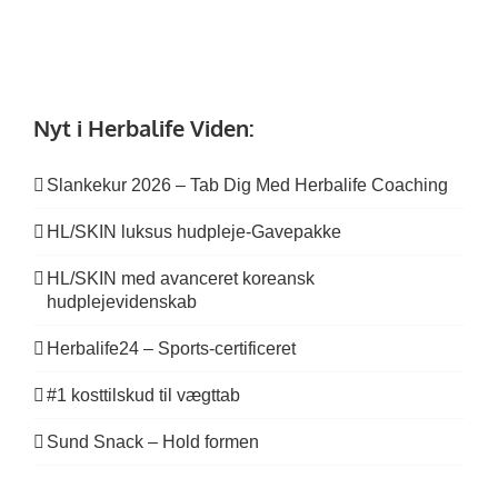
Nyt i Herbalife Viden:
Slankekur 2026 – Tab Dig Med Herbalife Coaching
HL/SKIN luksus hudpleje-Gavepakke
HL/SKIN med avanceret koreansk
hudplejevidenskab
Herbalife24 – Sports-certificeret
#1 kosttilskud til vægttab
Sund Snack – Hold formen