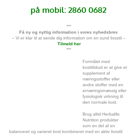
på mobil: 2860 0682
***
Få ny og nyttig information i vores nyhedsbrev
– Vi er klar til at sende dig information om en sund livsstil –
Tilmeld her
***
Formålet med
kosttilskud er at give et
supplement af
næringsstoffer eller
andre stoffer med en
ernæringsmæssig eller
fysiologisk virkning til
den normale kost.
Brug altid Herbalife
Nutrition produkter
som en del af en
balanceret og varieret kost kombineret med en aktiv livsstil