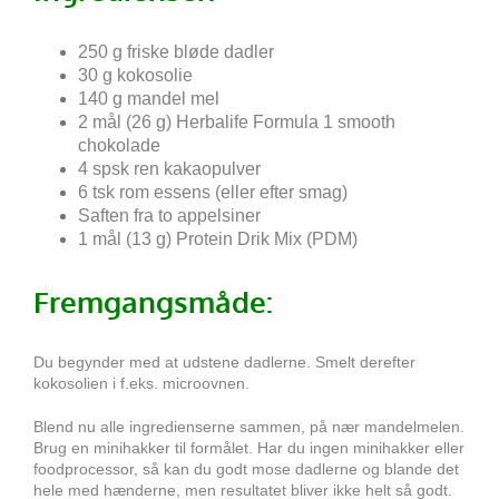
250 g friske bløde dadler
30 g kokosolie
140 g mandel mel
2 mål (26 g) Herbalife Formula 1 smooth
chokolade
4 spsk ren kakaopulver
6 tsk rom essens (eller efter smag)
Saften fra to appelsiner
1 mål (13 g) Protein Drik Mix (PDM)
Fremgangsmåde:
Du begynder med at udstene dadlerne. Smelt derefter
kokosolien i f.eks. microovnen.
Blend nu alle ingredienserne sammen, på nær mandelmelen.
Brug en minihakker til formålet
.
Har du ingen minihakker eller
foodprocessor, så kan du godt mose dadlerne og blande det
hele med hænderne, men resultatet bliver ikke helt så godt.