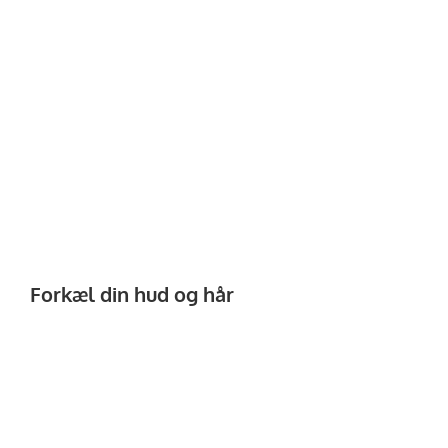
Forkæl din hud og hår