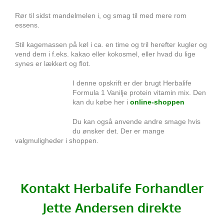
Rør til sidst mandelmelen i, og smag til med mere rom
essens.
Stil kagemassen på køl i ca. en time og tril herefter kugler og
vend dem i f.eks. kakao eller kokosmel, eller hvad du lige
synes er lækkert og flot.
I denne opskrift er der brugt Herbalife
Formula 1 Vanilje protein vitamin mix. Den
kan du købe her i
online-shoppen
Du kan også anvende andre smage hvis
du ønsker det. Der er mange
valgmuligheder i shoppen.
Kontakt Herbalife Forhandler
Jette Andersen direkte