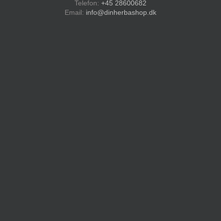
Telefon:
+45 28600682
Email:
info@dinherbashop.dk