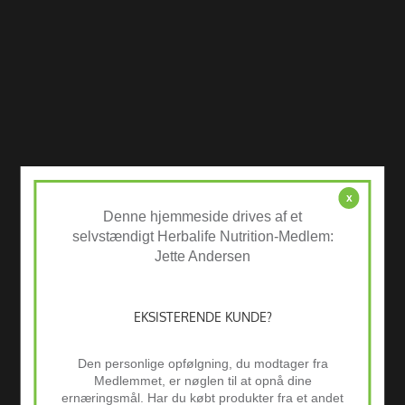
x
Denne hjemmeside drives af et
selvstændigt Herbalife Nutrition-Medlem:
Jette Andersen
EKSISTERENDE KUNDE?
Den personlige opfølgning, du modtager fra
Medlemmet, er nøglen til at opnå dine
ernæringsmål. Har du købt produkter fra et andet