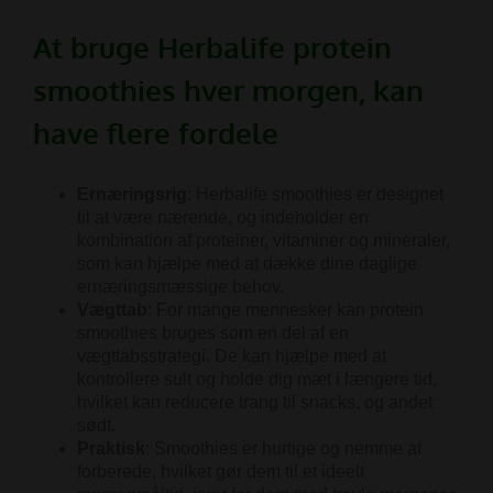
At bruge Herbalife protein
smoothies hver morgen, kan
have flere fordele
Ernæringsrig
:
Herbalife smoothies er designet
til at være nærende, og indeholder en
kombination af proteiner, vitaminer og mineraler,
som kan hjælpe med at dække dine daglige
ernæringsmæssige behov.
Vægttab
:
For mange mennesker kan protein
smoothies bruges som en del af en
vægttabsstrategi. De kan hjælpe med at
kontrollere sult og holde dig mæt i længere tid,
hvilket kan reducere trang til snacks, og andet
sødt.
Praktisk
:
Smoothies er hurtige og nemme at
forberede, hvilket gør dem til et ideelt