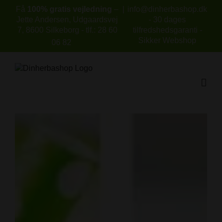
Skip
Få
100% gratis vejledning
–
|
info@dinherbashop.dk
to
Jette Andersen, Udgaardsvej
- 30 dages
content
7, 8600 Silkeborg - tlf.: 28 60
tilfredshedsgaranti -
Sikker Webshop
06 82