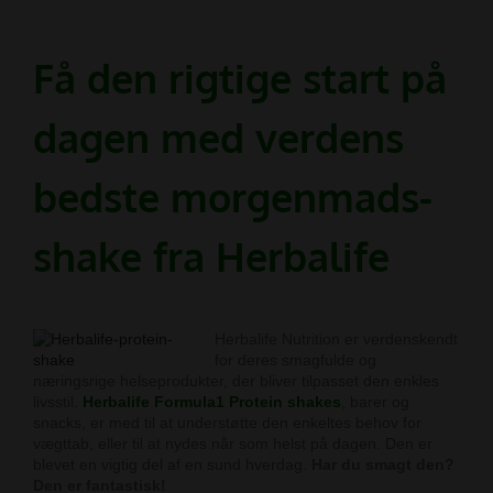
Få den rigtige start på
dagen med
verdens
bedste morgenmads-
shake fra Herbalife
Herbalife Nutrition er verdenskendt
for deres smagfulde og
næringsrige helseprodukter, der bliver tilpasset den enkles
livsstil.
Herbalife Formula1
Protein shakes
,
barer og
snacks, er med til at understøtte den enkeltes behov for
vægttab, eller til at nydes når som helst på dagen. Den er
blevet en vigtig del af en sund hverdag.
Har du smagt den?
Den er fantastisk!