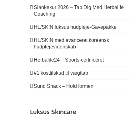
Slankekur 2026 – Tab Dig Med Herbalife
Coaching
HL/SKIN luksus hudpleje-Gavepakke
HL/SKIN med avanceret koreansk
hudplejevidenskab
Herbalife24 – Sports-certificeret
#1 kosttilskud til vægttab
Sund Snack – Hold formen
Luksus Skincare