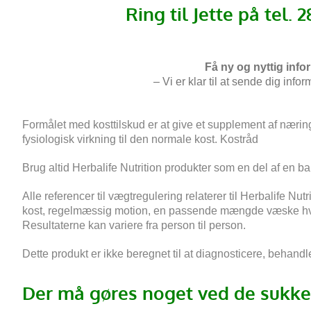
Ring til Jette på tel. 
Få ny og nyttig inf
– Vi er klar til at sende dig info
Formålet med kosttilskud er at give et supplement af nærin
fysiologisk virkning til den normale kost.
Kostråd
Brug altid Herbalife Nutrition produkter som en del af en ba
Alle referencer til vægtregulering relaterer til Herbalife N
kost, regelmæssig motion, en passende mængde væske hve
Resultaterne kan variere fra person til person.
Dette produkt er ikke beregnet til at diagnosticere, behan
Der må gøres noget ved de sukke