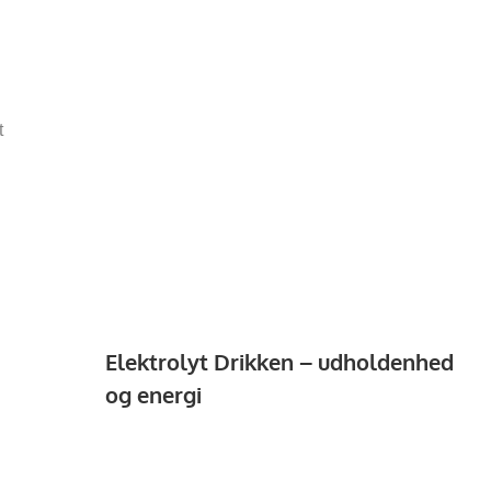
t
Elektrolyt Drikken – udholdenhed
og energi