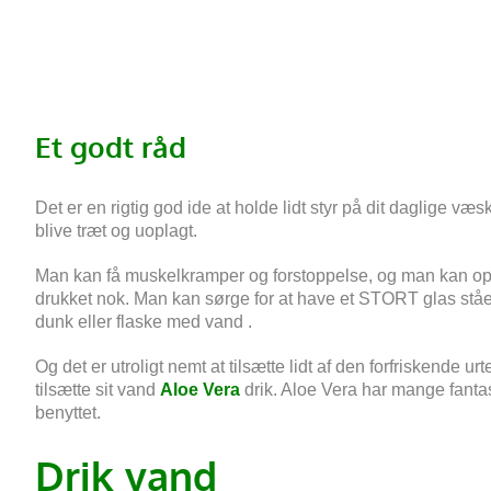
Et godt råd
Det er en rigtig god ide at holde lidt styr på dit daglige væs
blive træt og uoplagt.
Man kan få muskelkramper og forstoppelse, og man kan oplev
drukket nok. Man kan sørge for at have et STORT glas ståend
dunk eller flaske med vand .
Og det er utroligt nemt at tilsætte lidt af den forfriskende
tilsætte sit vand
Aloe Vera
drik. Aloe Vera har mange fantas
benyttet.
Drik vand