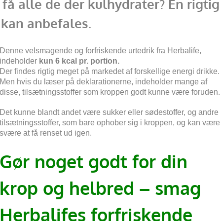
få alle de der kulhydrater? En rigtig
 kan anbefales.
Denne velsmagende og forfriskende urtedrik fra Herbalife,
indeholder
kun 6 kcal pr. portion.
Der findes rigtig meget på markedet af forskellige energi drikke.
Men hvis du læser på deklarationerne, indeholder mange af
disse, tilsætningsstoffer som kroppen godt kunne være foruden.
Det kunne blandt andet være sukker eller sødestoffer, og andre
tilsætningsstoffer, som bare ophober sig i kroppen, og kan være
svære at få renset ud igen.
Gør noget godt for din
krop og helbred – smag
Herbalifes forfriskende