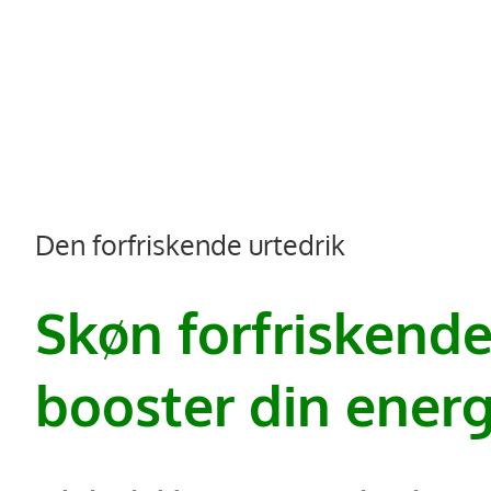
Den forfriskende urtedrik
Skøn forfriskende
booster din energ