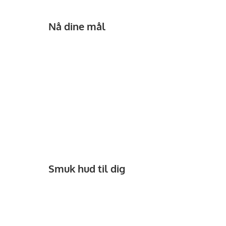
Nå dine mål
Smuk hud til dig