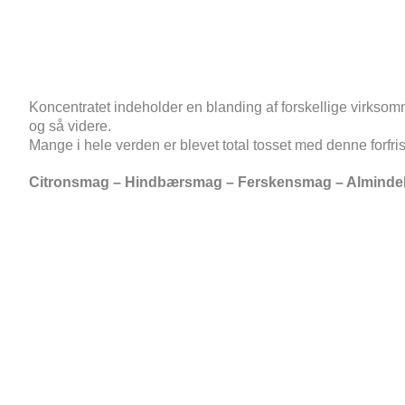
Koncentratet indeholder en blanding af forskellige virksomm
og så videre.
Mange i hele verden er blevet total tosset med denne forfri
Citronsmag – Hindbærsmag – Ferskensmag – Almind