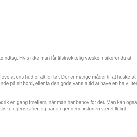
keindtag. Hvis ikke man får tilstrækkelig væske, risikerer du at
e at ens hud er alt for tør.
Der er mange måder til at huske at 
e på sit bord, eller få den gode vane altid at have en halv lite
 urtedrik en gang imellem, når man har behov for det. Man kan også
tiske egenskaber, og har op gennem historien været flittigt