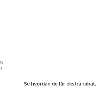
få
rs
Se hvordan du får ekstra rabat: