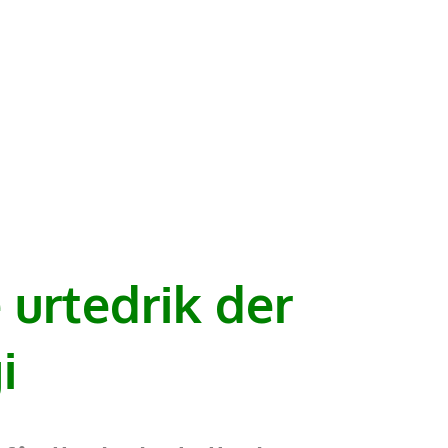
 urtedrik der
i