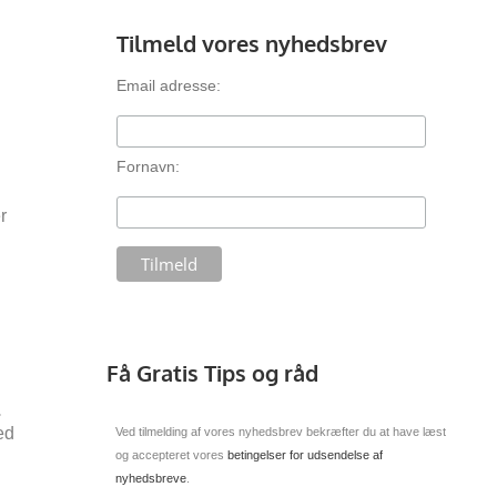
Tilmeld vores nyhedsbrev
Email adresse:
Fornavn:
r
Få Gratis Tips og råd
.
ed
Ved tilmelding af vores nyhedsbrev bekræfter du at have læst
og accepteret vores
betingelser for udsendelse af
nyhedsbreve
.