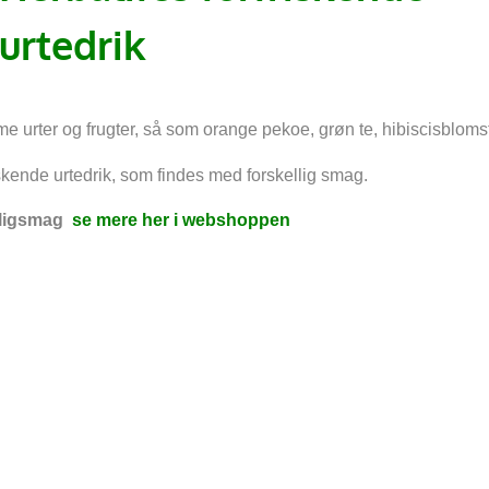
urtedrik
e urter og frugter, så som orange pekoe, grøn te, hibiscisbloms
skende urtedrik, som findes med forskellig smag.
eligsmag
se mere her i webshoppen