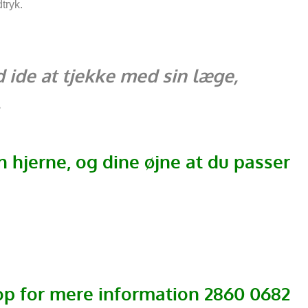
tryk.
 ide at tjekke med sin læge,
.
n hjerne, og dine øjne at du passer
op for mere information 2860 0682