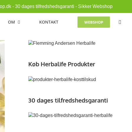
p.dk - 30 dages tilfredshedsgaranti - Sikker Webshop
OM
KONTAKT
WEBSHOP
Køb Herbalife Produkter
30 dages tilfredshedsgaranti