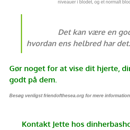
niveauer i blodet, og et normalt blod
Det kan være en god
hvordan ens helbred har det
Gør noget for at vise dit hjerte,
di
godt på dem.
Besøg venligst friendofthesea.org for mere information
Kontakt Jette hos dinherbash