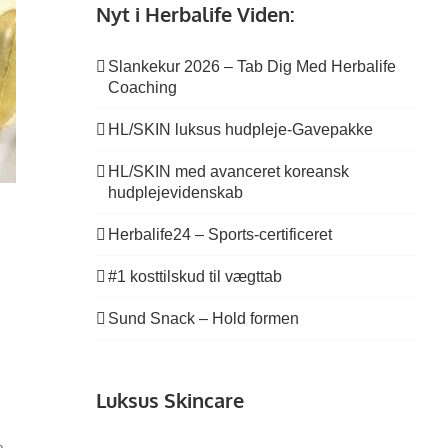
Nyt i Herbalife Viden:
Slankekur 2026 – Tab Dig Med Herbalife
Coaching
HL/SKIN luksus hudpleje-Gavepakke
HL/SKIN med avanceret koreansk
hudplejevidenskab
Herbalife24 – Sports-certificeret
#1 kosttilskud til vægttab
Sund Snack – Hold formen
Luksus Skincare