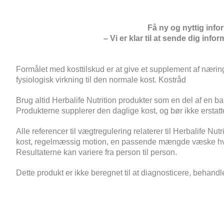
Få ny og nyttig inf
– Vi er klar til at sende dig info
Formålet med kosttilskud er at give et supplement af nærin
fysiologisk virkning til den normale kost.
Kostråd
Brug altid Herbalife Nutrition produkter som en del af en ba
Produkterne supplerer den daglige kost, og bør ikke erstatt
Alle referencer til vægtregulering relaterer til Herbalife N
kost, regelmæssig motion, en passende mængde væske hve
Resultaterne kan variere fra person til person.
Dette produkt er ikke beregnet til at diagnosticere, behan