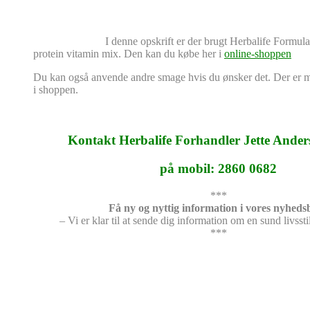
I denne opskrift er der brugt Herbalife Formu
protein vitamin mix. Den kan du købe her i
online-shoppen
Du kan også anvende andre smage hvis du ønsker det. Der er 
i shoppen.
Kontakt Herbalife Forhandler Jette Ander
på mobil: 2860 0682
***
Få ny og nyttig information i vores nyheds
– Vi er klar til at sende dig information om en sund livssti
***