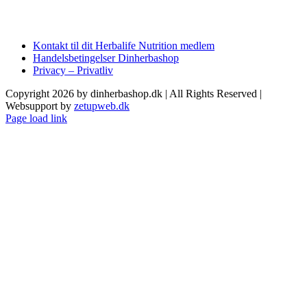
Kontakt til dit Herbalife Nutrition medlem
Handelsbetingelser Dinherbashop
Privacy – Privatliv
Copyright 2026 by dinherbashop.dk | All Rights Reserved |
Websupport by
zetupweb.dk
Page load link
Go
to
Top