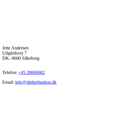
Jette Andersen
Udgårdsvej 7
DK- 8600 Silkeborg
Telefon:
+45 28600682
Email:
info@dinherbashop.dk