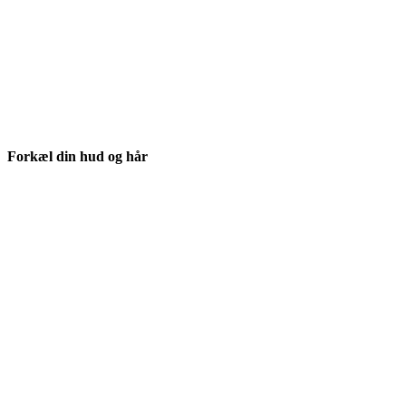
Forkæl din hud og hår