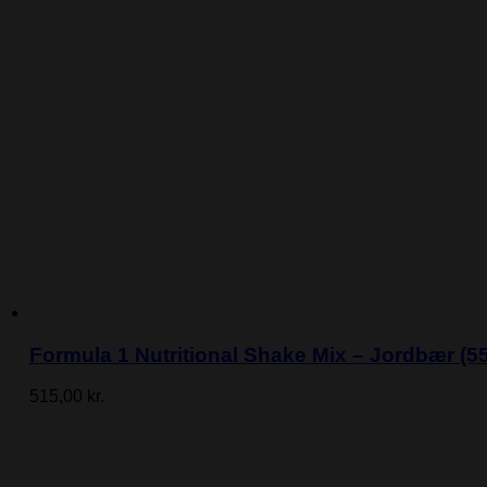
Formula 1 Nutritional Shake Mix – Jordbær (55
515,00
kr.