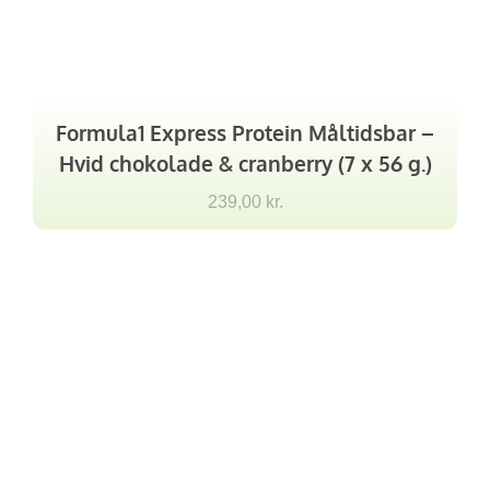
Formula1 Express Protein Måltidsbar –
Hvid chokolade & cranberry (7 x 56 g.)
239,00
kr.