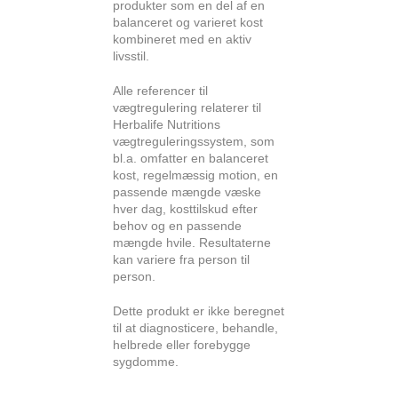
produkter som en del af en
balanceret og varieret kost
kombineret med en aktiv
livsstil.
Alle referencer til
vægtregulering relaterer til
Herbalife Nutritions
vægtreguleringssystem, som
bl.a. omfatter en balanceret
kost, regelmæssig motion, en
passende mængde væske
hver dag, kosttilskud efter
behov og en passende
mængde hvile. Resultaterne
kan variere fra person til
person.
Dette produkt er ikke beregnet
til at diagnosticere, behandle,
helbrede eller forebygge
sygdomme.