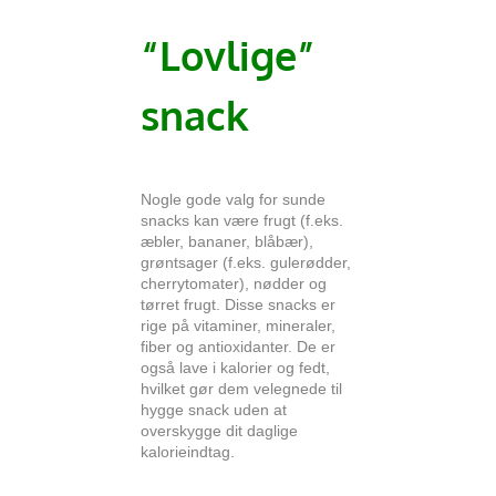
“Lovlige”
snack
Nogle gode valg for sunde
snacks kan være frugt (f.eks.
æbler, bananer, blåbær),
grøntsager (f.eks. gulerødder,
cherrytomater), nødder og
tørret frugt. Disse snacks er
rige på vitaminer, mineraler,
fiber og antioxidanter. De er
også lave i kalorier og fedt,
hvilket gør dem velegnede til
hygge snack uden at
overskygge dit daglige
kalorieindtag.