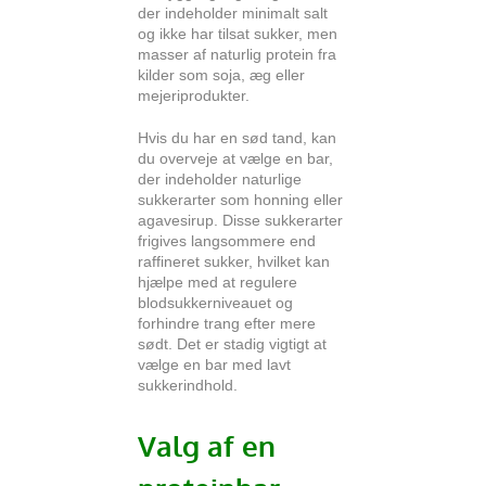
der indeholder minimalt salt
og ikke har tilsat sukker, men
masser af naturlig protein fra
kilder som soja, æg eller
mejeriprodukter.
Hvis du har en sød tand, kan
du overveje at vælge en bar,
der indeholder naturlige
sukkerarter som honning eller
agavesirup. Disse sukkerarter
frigives langsommere end
raffineret sukker, hvilket kan
hjælpe med at regulere
blodsukkerniveauet og
forhindre trang efter mere
sødt. Det er stadig vigtigt at
vælge en bar med lavt
sukkerindhold.
Valg af en