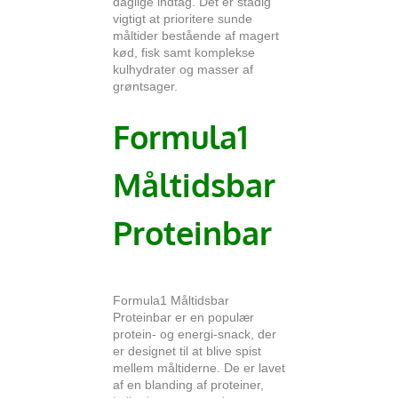
daglige indtag. Det er stadig
vigtigt at prioritere sunde
måltider bestående af magert
kød, fisk samt komplekse
kulhydrater og masser af
grøntsager.
Formula1
Måltidsbar
Proteinbar
Formula1 Måltidsbar
Proteinbar er en populær
protein- og energi-snack, der
er designet til at blive spist
mellem måltiderne. De er lavet
af en blanding af proteiner,