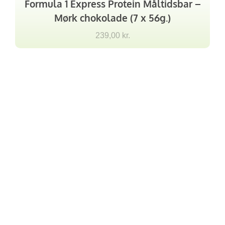
Formula 1 Express Protein Måltidsbar –
Mørk chokolade (7 x 56g.)
239,00
kr.