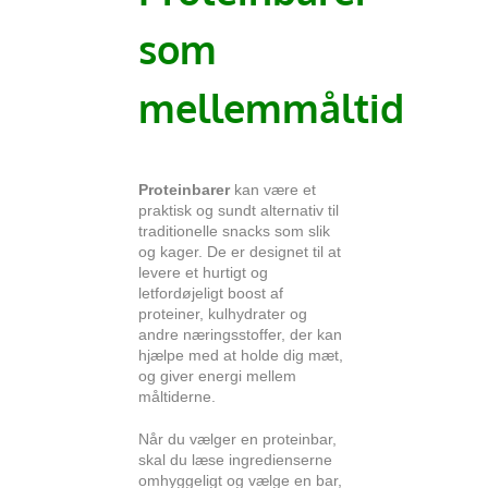
som
mellemmåltid
Proteinbarer
kan være et
praktisk og sundt alternativ til
traditionelle snacks som slik
og kager. De er designet til at
levere et hurtigt og
letfordøjeligt boost af
proteiner, kulhydrater og
andre næringsstoffer, der kan
hjælpe med at holde dig mæt,
og giver energi mellem
måltiderne.
Når du vælger en proteinbar,
skal du læse ingredienserne
omhyggeligt og vælge en bar,