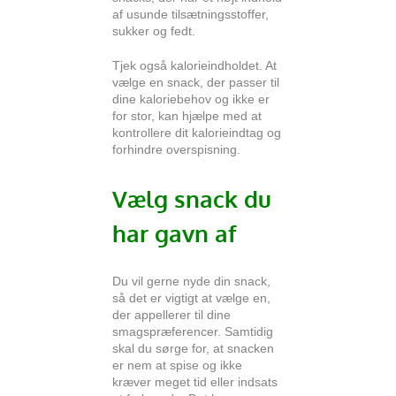
af usunde tilsætningsstoffer,
sukker og fedt.
Tjek også kalorieindholdet. At
vælge en snack, der passer til
dine kaloriebehov og ikke er
for stor, kan hjælpe med at
kontrollere dit kalorieindtag og
forhindre overspisning.
Vælg snack du
har gavn af
Du vil gerne nyde din snack,
så det er vigtigt at vælge en,
der appellerer til dine
smagspræferencer. Samtidig
skal du sørge for, at snacken
er nem at spise og ikke
kræver meget tid eller indsats