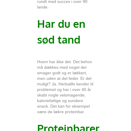
rundt med succes i over 90
lande.
Har du en
sød tand
Hvem har ikke det. Det behov
må dækkes med noget der
smager godt og er lækkert,
men uden at det feder. Er det
muligt? Ja. Herbalife kender til
problemet og har i over 40 år
skabt nogle velsmagende,
kaloriefattige og sundere
snack. Det kan for eksempel
være de lækre proteinbar.
Proteinbarer