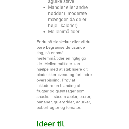
agurke stave
Mandler eller andre
nødder (i moderate
mængder, da de er
høje i kalorier)
Mellemmåltider
Er du på slankekur eller vil du
bare begrænse de usunde
ting, så er små
mellemmåltider en rigtig go
ide. Mellemmåltider kan
hjælpe med at stabilisere dit
blodsukkerniveau og forhindre
overspisning. Prøv at
inkludere en blanding af
frugter og grøntsager som
snacks – såsom æbler, pærer,
bananer, gulerødder, agurker,
peberfrugter og tomater.
Ideer til