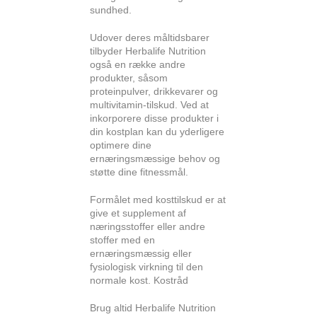
sundhed.
Udover deres måltidsbarer
tilbyder Herbalife Nutrition
også en række andre
produkter, såsom
proteinpulver, drikkevarer og
multivitamin-tilskud. Ved at
inkorporere disse produkter i
din kostplan kan du yderligere
optimere dine
ernæringsmæssige behov og
støtte dine fitnessmål.
Formålet med kosttilskud er at
give et supplement af
næringsstoffer eller andre
stoffer med en
ernæringsmæssig eller
fysiologisk virkning til den
normale kost.
Kostråd
Brug altid Herbalife Nutrition