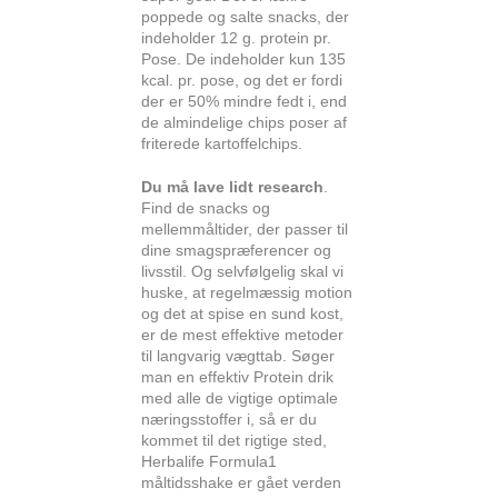
poppede og salte snacks, der
indeholder 12 g. protein pr.
Pose.
De indeholder kun 135
kcal. pr. pose, og det er fordi
der er 50% mindre fedt i, end
de almindelige chips poser af
friterede kartoffelchips.
Du må lave lidt research
.
Find de snacks og
mellemmåltider, der passer til
dine smagspræferencer og
livsstil. Og selvfølgelig skal vi
huske, at regelmæssig motion
og det at spise en sund kost,
er de mest effektive metoder
til langvarig vægttab. Søger
man en effektiv Protein drik
med alle de vigtige optimale
næringsstoffer i, så er du
kommet til det rigtige sted,
Herbalife Formula1
måltidsshake er gået verden