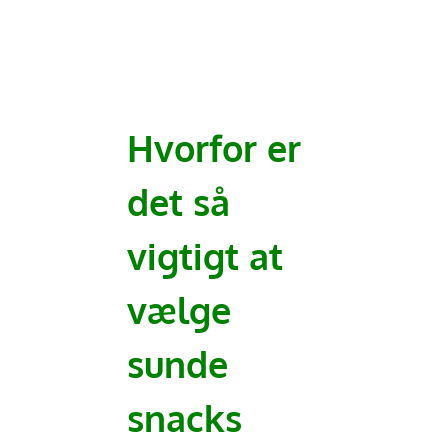
Hvorfor er
det så
vigtigt at
vælge
sunde
snacks