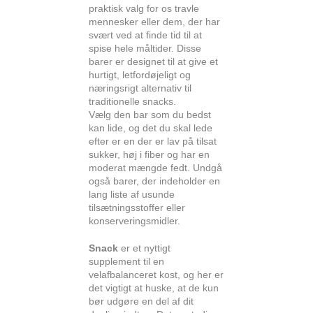
praktisk valg for os travle
mennesker eller dem, der har
svært ved at finde tid til at
spise hele måltider. Disse
barer er designet til at give et
hurtigt, letfordøjeligt og
næringsrigt alternativ til
traditionelle snacks.
Vælg den bar som du bedst
kan lide, og det du skal lede
efter er en der er lav på tilsat
sukker, høj i fiber og har en
moderat mængde fedt. Undgå
også barer, der indeholder en
lang liste af usunde
tilsætningsstoffer eller
konserveringsmidler.
Snack
er et nyttigt
supplement til en
velafbalanceret kost, og her er
det vigtigt at huske, at de kun
bør udgøre en del af dit