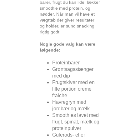
barer, frugt du kan lide, lækker
smoothie med protein, og
nødder. Når man vil have et
vægttab der giver resultater
og holder, er sund snacking
rigtig godt.
Nogle gode valg kan være
følgende:
Proteinbarer
Grøntsagsstænger
med dip
Frugtskiver med en
lille portion creme
fraiche
Havregryn med
jordbær og mælk
Smoothies lavet med
frugt, spinat, mælk og
proteinpulver
Gulerods- eller