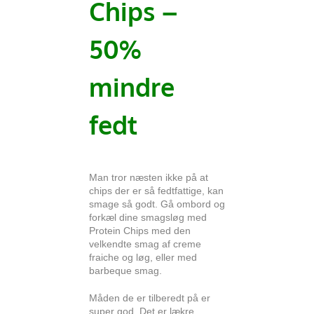
Chips –
50%
mindre
fedt
Man tror næsten ikke på at
chips der er så fedtfattige, kan
smage så godt. Gå ombord og
forkæl dine smagsløg med
Protein Chips med den
velkendte smag af creme
fraiche og løg, eller med
barbeque smag.
Måden de er tilberedt på er
super god. Det er lækre