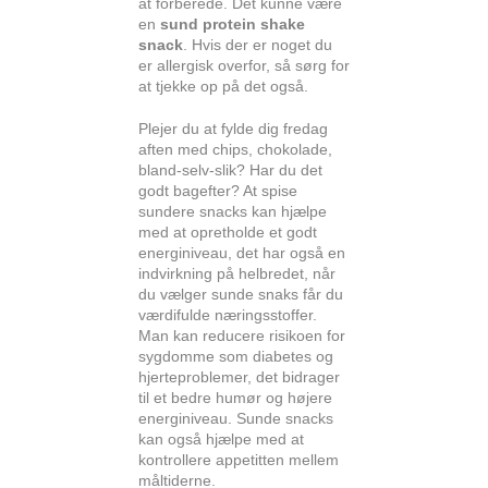
at forberede. Det kunne være
en
sund protein shake
snack
. Hvis der er noget du
er allergisk overfor, så sørg for
at tjekke op på det også.
Plejer du at fylde dig fredag
aften med chips, chokolade,
bland-selv-slik? Har du det
godt bagefter? At spise
sundere snacks kan hjælpe
med at opretholde et godt
energiniveau, det har også en
indvirkning på helbredet, når
du vælger sunde snaks får du
værdifulde næringsstoffer.
Man kan reducere risikoen for
sygdomme som diabetes og
hjerteproblemer, det bidrager
til et bedre humør og højere
energiniveau. Sunde snacks
kan også hjælpe med at
kontrollere appetitten mellem
måltiderne.