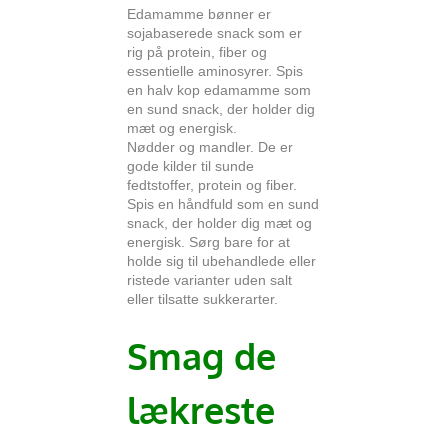
Edamamme bønner er
sojabaserede snack som er
rig på protein, fiber og
essentielle aminosyrer. Spis
en halv kop edamamme som
en sund snack, der holder dig
mæt og energisk.
Nødder og mandler. De er
gode kilder til sunde
fedtstoffer, protein og fiber.
Spis en håndfuld som en sund
snack, der holder dig mæt og
energisk. Sørg bare for at
holde sig til ubehandlede eller
ristede varianter uden salt
eller tilsatte sukkerarter.
Smag de
lækreste