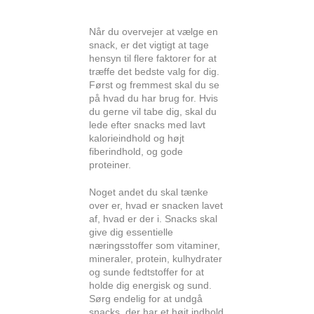
Når du overvejer at vælge en
snack, er det vigtigt at tage
hensyn til flere faktorer for at
træffe det bedste valg for dig.
Først og fremmest skal du se
på hvad du har brug for. Hvis
du gerne vil tabe dig, skal du
lede efter snacks med lavt
kalorieindhold og højt
fiberindhold, og gode
proteiner.
Noget andet du skal tænke
over er, hvad er snacken lavet
af, hvad er der i. Snacks skal
give dig essentielle
næringsstoffer som vitaminer,
mineraler, protein, kulhydrater
og sunde fedtstoffer for at
holde dig energisk og sund.
Sørg endelig for at undgå
snacks, der har et højt indhold