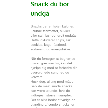
Snack du bør
undgå
Snacks der er høje i kalorier,
usunde fedtstoffer, sukker
eller salt, bør generelt undgås.
Dette inkluderer chips, slik,
cookies, kage, fastfood,
sodavand og energidrikke.
Når du forsøger at begrænse
disse typer snacks, kan det
hjælpe dig med at forbedre din
overordnede sundhed og
velvære.
Husk dog, al ting med måde.
Selv de mest sunde snacks
kan være usunde, hvis de
indtages i større mængder.
Det er altid bedst at vælge en
blanding af sunde snacks for