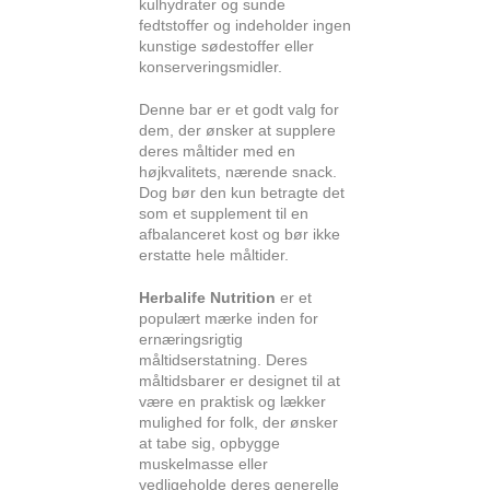
kulhydrater og sunde
fedtstoffer og indeholder ingen
kunstige sødestoffer eller
konserveringsmidler.
Denne bar er et godt valg for
dem, der ønsker at supplere
deres måltider med en
højkvalitets, nærende snack.
Dog bør den kun betragte det
som et supplement til en
afbalanceret kost og bør ikke
erstatte hele måltider.
Herbalife Nutrition
er et
populært mærke inden for
ernæringsrigtig
måltidserstatning. Deres
måltidsbarer er designet til at
være en praktisk og lækker
mulighed for folk, der ønsker
at tabe sig, opbygge
muskelmasse eller
vedligeholde deres generelle