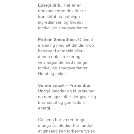
Energi drik
.
Her er en
urtekoncentrat drik der er
fremstillet på naturlige
ingredienser, og findes i
forskellige smagsvarianter.
Protein Smoothies.
Optimal
ernæring med alt det din krop
behøver i et måltid eller i
denne drik. Lækker og
velsmagende med mange
forskellige smagsvarianter.
Nemt og enkelt.
Sunde snack – Proteinbar.
Undgå kalorier og få proteiner
og næringsstoffer der giver dig
brændstof og god kilde til
energi.
Ginseng har været brugt i
mange år. Studier har fundet,
at ginseng kan forbedre fysisk