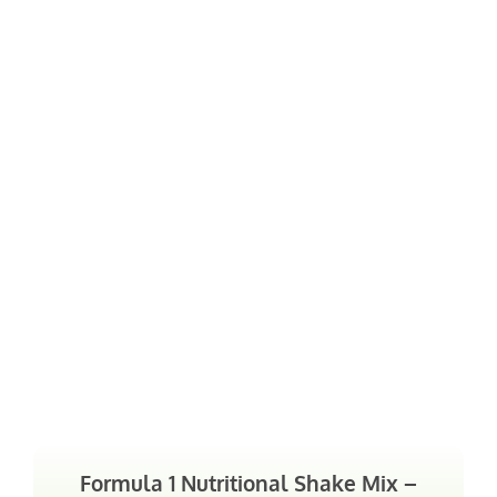
Formula 1 Nutritional Shake Mix –