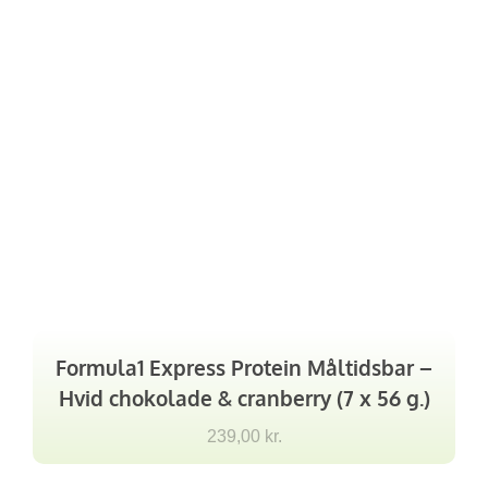
Formula1 Express Protein Måltidsbar –
Hvid chokolade & cranberry (7 x 56 g.)
239,00
kr.