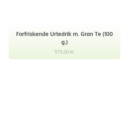
Forfriskende Urtedrik m. Grøn Te (100
g.)
575,00
kr.