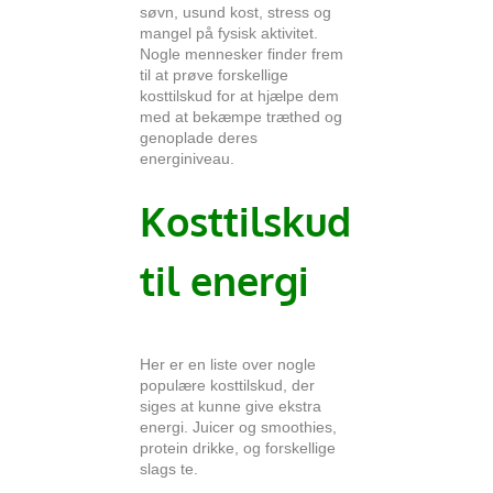
søvn, usund kost, stress og
mangel på fysisk aktivitet.
Nogle mennesker finder frem
til at prøve forskellige
kosttilskud for at hjælpe dem
med at bekæmpe træthed og
genoplade deres
energiniveau.
Kosttilskud
til
energi
Her er en liste over nogle
populære kosttilskud, der
siges at kunne give ekstra
energi. Juicer og smoothies,
protein drikke, og forskellige
slags te.