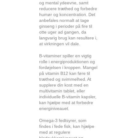
og mental ydeevne, samt
reducere træthed og forbedre
humør og koncentration. Det
anbefales normalt at tage
ginseng i perioder på fire til
otte uger ad gangen, da
langvarig brug kan resultere i,
at virkningen vil dale.
B-vitaminer spiller en vigtig
rolle i energiproduktionen og
fordøjelsen i kroppen. Mangel
på vitamin B12 kan føre til
træthed og svimmelhed. At
supplere din kost med en
multivitamin tablet, eller
individuelle B-vitamin kapsler,
kan hjælpe med at forbedre
energiniveauet.
Omega-3 fedtsyrer, som
findes i fede fisk, kan hjælpe
med at regulere