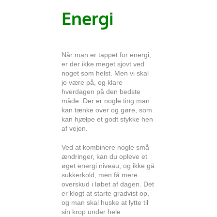
Energi
Når man er tappet for energi,
er der ikke meget sjovt ved
noget som helst. Men vi skal
jo være på, og klare
hverdagen på den bedste
måde. Der er nogle ting man
kan tænke over og gøre, som
kan hjælpe et godt stykke hen
af vejen.
Ved at kombinere nogle små
ændringer, kan du opleve et
øget energi niveau, og ikke gå
sukkerkold, men få mere
overskud i løbet af dagen. Det
er klogt at starte gradvist op,
og man skal huske at lytte til
sin krop under hele